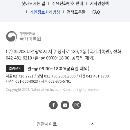
찾아오시는 길
주요전화번호 안내
저작권정책
개인정보처리방침
검색도움말
FAQ
(우) 35208 대전광역시 서구 청사로 189, 2동 (국가기록원), 전화
042-481-6210 (월~금 09:00~18:00, 공휴일 제외)
월~금 09:00~18:00(공휴일 제외)
열람문의
서울 02-720-2721
성남 031-750-2001,2005
대전 042-481-1730
부산 051-550-8023
광주 062-975-5791
Copyright 2022. National Archives of Korea all rights reserved.
연관사이트