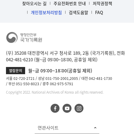
찾아오시는 길
주요전화번호 안내
저작권정책
개인정보처리방침
검색도움말
FAQ
(우) 35208 대전광역시 서구 청사로 189, 2동 (국가기록원), 전화
042-481-6210 (월~금 09:00~18:00, 공휴일 제외)
월~금 09:00~18:00(공휴일 제외)
열람문의
서울 02-720-2721
성남 031-750-2001,2005
대전 042-481-1730
부산 051-550-8023
광주 062-975-5791
Copyright 2022. National Archives of Korea all rights reserved.
연관사이트