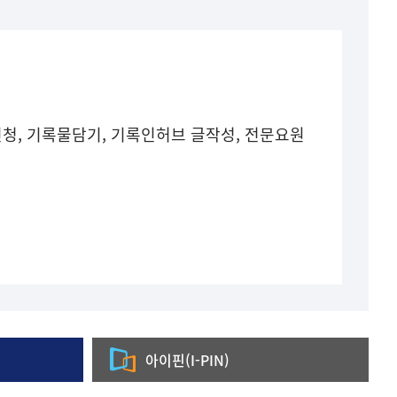
청, 기록물담기, 기록인허브 글작성, 전문요원
아이핀(I-PIN)