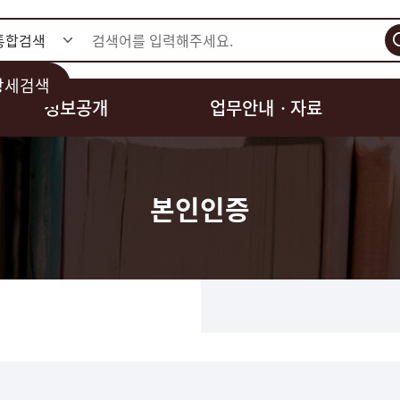
검색
상세검색
정보공개
업무안내ㆍ자료
본인인증