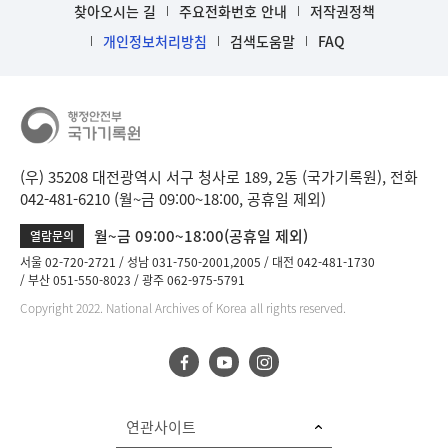
찾아오시는 길
주요전화번호 안내
저작권정책
개인정보처리방침
검색도움말
FAQ
(우) 35208 대전광역시 서구 청사로 189, 2동 (국가기록원), 전화
042-481-6210 (월~금 09:00~18:00, 공휴일 제외)
월~금 09:00~18:00(공휴일 제외)
열람문의
서울 02-720-2721
성남 031-750-2001,2005
대전 042-481-1730
부산 051-550-8023
광주 062-975-5791
Copyright 2022. National Archives of Korea all rights reserved.
연관사이트