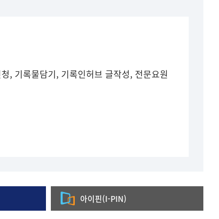
청, 기록물담기, 기록인허브 글작성, 전문요원
아이핀(I-PIN)