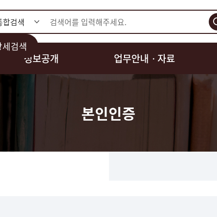
검색
상세검색
정보공개
업무안내ㆍ자료
본인인증