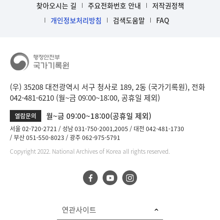
찾아오시는 길
주요전화번호 안내
저작권정책
개인정보처리방침
검색도움말
FAQ
(우) 35208 대전광역시 서구 청사로 189, 2동 (국가기록원), 전화
042-481-6210 (월~금 09:00~18:00, 공휴일 제외)
월~금 09:00~18:00(공휴일 제외)
열람문의
서울 02-720-2721
성남 031-750-2001,2005
대전 042-481-1730
부산 051-550-8023
광주 062-975-5791
Copyright 2022. National Archives of Korea all rights reserved.
연관사이트