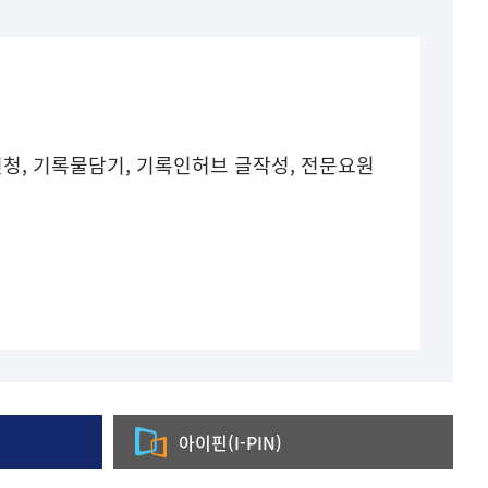
청, 기록물담기, 기록인허브 글작성, 전문요원
아이핀(I-PIN)