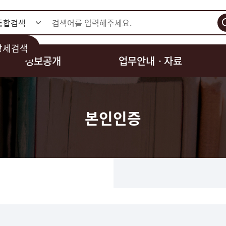
검색
상세검색
정보공개
업무안내ㆍ자료
본인인증