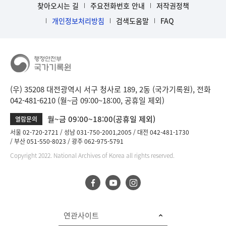
찾아오시는 길
주요전화번호 안내
저작권정책
개인정보처리방침
검색도움말
FAQ
(우) 35208 대전광역시 서구 청사로 189, 2동 (국가기록원), 전화
042-481-6210 (월~금 09:00~18:00, 공휴일 제외)
월~금 09:00~18:00(공휴일 제외)
열람문의
서울 02-720-2721
성남 031-750-2001,2005
대전 042-481-1730
부산 051-550-8023
광주 062-975-5791
Copyright 2022. National Archives of Korea all rights reserved.
연관사이트