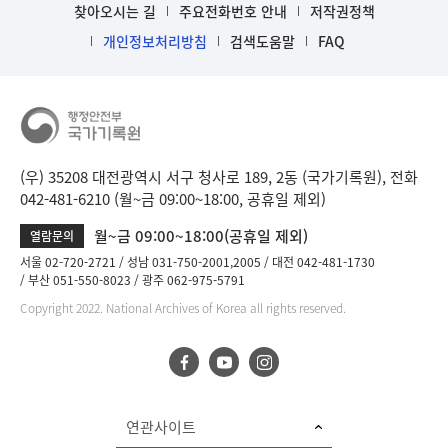
찾아오시는 길
주요전화번호 안내
저작권정책
개인정보처리방침
검색도움말
FAQ
(우) 35208 대전광역시 서구 청사로 189, 2동 (국가기록원), 전화
042-481-6210 (월~금 09:00~18:00, 공휴일 제외)
월~금 09:00~18:00(공휴일 제외)
열람문의
서울 02-720-2721
성남 031-750-2001,2005
대전 042-481-1730
부산 051-550-8023
광주 062-975-5791
Copyright 2022. National Archives of Korea all rights reserved.
연관사이트