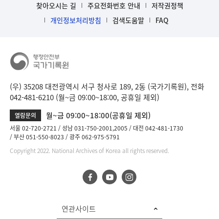
찾아오시는 길
주요전화번호 안내
저작권정책
개인정보처리방침
검색도움말
FAQ
(우) 35208 대전광역시 서구 청사로 189, 2동 (국가기록원), 전화
042-481-6210 (월~금 09:00~18:00, 공휴일 제외)
월~금 09:00~18:00(공휴일 제외)
열람문의
서울 02-720-2721
성남 031-750-2001,2005
대전 042-481-1730
부산 051-550-8023
광주 062-975-5791
Copyright 2022. National Archives of Korea all rights reserved.
연관사이트