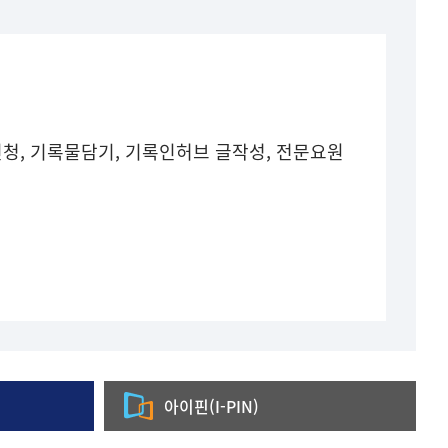
청, 기록물담기, 기록인허브 글작성, 전문요원
아이핀(I-PIN)