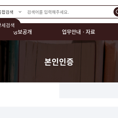
검색
상세검색
정보공개
업무안내ㆍ자료
본인인증