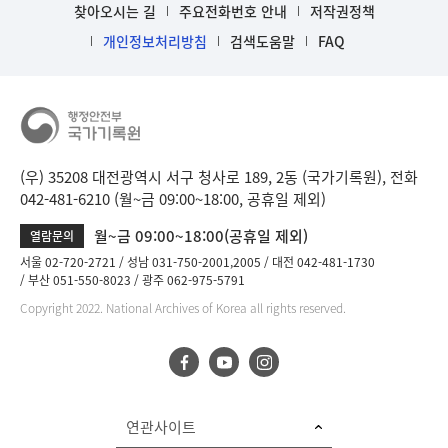
찾아오시는 길
주요전화번호 안내
저작권정책
개인정보처리방침
검색도움말
FAQ
(우) 35208 대전광역시 서구 청사로 189, 2동 (국가기록원), 전화
042-481-6210 (월~금 09:00~18:00, 공휴일 제외)
월~금 09:00~18:00(공휴일 제외)
열람문의
서울 02-720-2721
성남 031-750-2001,2005
대전 042-481-1730
부산 051-550-8023
광주 062-975-5791
Copyright 2022. National Archives of Korea all rights reserved.
연관사이트