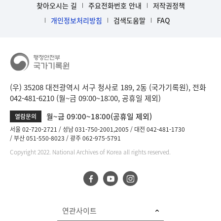
찾아오시는 길
주요전화번호 안내
저작권정책
개인정보처리방침
검색도움말
FAQ
(우) 35208 대전광역시 서구 청사로 189, 2동 (국가기록원), 전화
042-481-6210 (월~금 09:00~18:00, 공휴일 제외)
월~금 09:00~18:00(공휴일 제외)
열람문의
서울 02-720-2721
성남 031-750-2001,2005
대전 042-481-1730
부산 051-550-8023
광주 062-975-5791
Copyright 2022. National Archives of Korea all rights reserved.
연관사이트