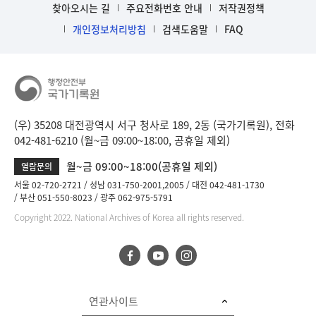
찾아오시는 길
주요전화번호 안내
저작권정책
개인정보처리방침
검색도움말
FAQ
(우) 35208 대전광역시 서구 청사로 189, 2동 (국가기록원), 전화
042-481-6210 (월~금 09:00~18:00, 공휴일 제외)
월~금 09:00~18:00(공휴일 제외)
열람문의
서울 02-720-2721
성남 031-750-2001,2005
대전 042-481-1730
부산 051-550-8023
광주 062-975-5791
Copyright 2022. National Archives of Korea all rights reserved.
연관사이트