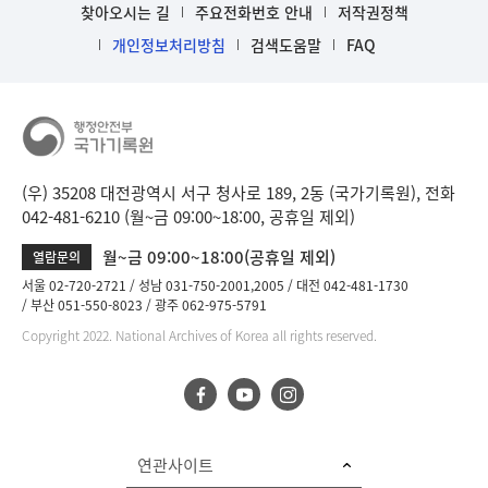
찾아오시는 길
주요전화번호 안내
저작권정책
개인정보처리방침
검색도움말
FAQ
(우) 35208 대전광역시 서구 청사로 189, 2동 (국가기록원), 전화
042-481-6210 (월~금 09:00~18:00, 공휴일 제외)
월~금 09:00~18:00(공휴일 제외)
열람문의
서울 02-720-2721
성남 031-750-2001,2005
대전 042-481-1730
부산 051-550-8023
광주 062-975-5791
Copyright 2022. National Archives of Korea all rights reserved.
연관사이트