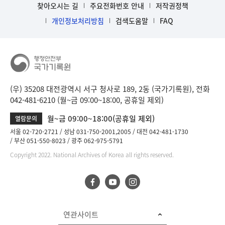
찾아오시는 길
주요전화번호 안내
저작권정책
개인정보처리방침
검색도움말
FAQ
(우) 35208 대전광역시 서구 청사로 189, 2동 (국가기록원), 전화
042-481-6210 (월~금 09:00~18:00, 공휴일 제외)
월~금 09:00~18:00(공휴일 제외)
열람문의
서울 02-720-2721
성남 031-750-2001,2005
대전 042-481-1730
부산 051-550-8023
광주 062-975-5791
Copyright 2022. National Archives of Korea all rights reserved.
연관사이트