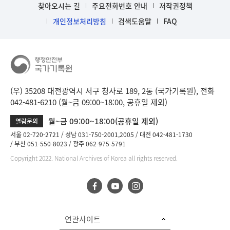
찾아오시는 길
주요전화번호 안내
저작권정책
개인정보처리방침
검색도움말
FAQ
(우) 35208 대전광역시 서구 청사로 189, 2동 (국가기록원), 전화
042-481-6210 (월~금 09:00~18:00, 공휴일 제외)
월~금 09:00~18:00(공휴일 제외)
열람문의
서울 02-720-2721
성남 031-750-2001,2005
대전 042-481-1730
부산 051-550-8023
광주 062-975-5791
Copyright 2022. National Archives of Korea all rights reserved.
연관사이트