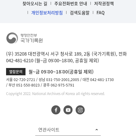
찾아오시는 길
주요전화번호 안내
저작권정책
개인정보처리방침
검색도움말
FAQ
(우) 35208 대전광역시 서구 청사로 189, 2동 (국가기록원), 전화
042-481-6210 (월~금 09:00~18:00, 공휴일 제외)
월~금 09:00~18:00(공휴일 제외)
열람문의
서울 02-720-2721
성남 031-750-2001,2005
대전 042-481-1730
부산 051-550-8023
광주 062-975-5791
Copyright 2022. National Archives of Korea all rights reserved.
연관사이트