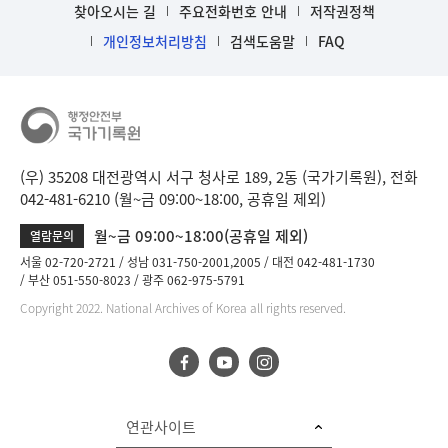
찾아오시는 길
주요전화번호 안내
저작권정책
개인정보처리방침
검색도움말
FAQ
(우) 35208 대전광역시 서구 청사로 189, 2동 (국가기록원), 전화
042-481-6210 (월~금 09:00~18:00, 공휴일 제외)
월~금 09:00~18:00(공휴일 제외)
열람문의
서울 02-720-2721
성남 031-750-2001,2005
대전 042-481-1730
부산 051-550-8023
광주 062-975-5791
Copyright 2022. National Archives of Korea all rights reserved.
연관사이트