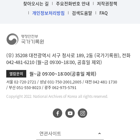
찾아오시는 길
주요전화번호 안내
저작권정책
개인정보처리방침
검색도움말
FAQ
(우) 35208 대전광역시 서구 청사로 189, 2동 (국가기록원), 전화
042-481-6210 (월~금 09:00~18:00, 공휴일 제외)
월~금 09:00~18:00(공휴일 제외)
열람문의
서울 02-720-2721
성남 031-750-2001,2005
대전 042-481-1730
부산 051-550-8023
광주 062-975-5791
Copyright 2022. National Archives of Korea all rights reserved.
연관사이트