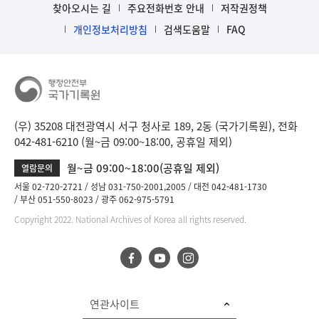
찾아오시는 길
주요전화번호 안내
저작권정책
개인정보처리방침
검색도움말
FAQ
(우) 35208 대전광역시 서구 청사로 189, 2동 (국가기록원), 전화
042-481-6210 (월~금 09:00~18:00, 공휴일 제외)
월~금 09:00~18:00(공휴일 제외)
열람문의
서울 02-720-2721
성남 031-750-2001,2005
대전 042-481-1730
부산 051-550-8023
광주 062-975-5791
Copyright 2022. National Archives of Korea all rights reserved.
연관사이트