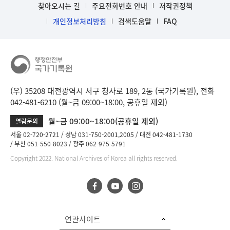
찾아오시는 길
주요전화번호 안내
저작권정책
개인정보처리방침
검색도움말
FAQ
(우) 35208 대전광역시 서구 청사로 189, 2동 (국가기록원), 전화
042-481-6210 (월~금 09:00~18:00, 공휴일 제외)
월~금 09:00~18:00(공휴일 제외)
열람문의
서울 02-720-2721
성남 031-750-2001,2005
대전 042-481-1730
부산 051-550-8023
광주 062-975-5791
Copyright 2022. National Archives of Korea all rights reserved.
연관사이트